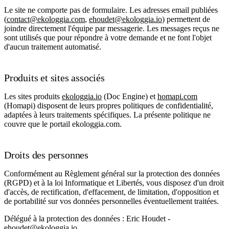
Le site ne comporte pas de formulaire. Les adresses email publiées
(
contact@ekologgia.com
,
ehoudet@ekologgia.io
) permettent de
joindre directement l'équipe par messagerie. Les messages reçus ne
sont utilisés que pour répondre à votre demande et ne font l'objet
d'aucun traitement automatisé.
Produits et sites associés
Les sites produits
ekologgia.io
(Doc Engine) et
homapi.com
(Homapi) disposent de leurs propres politiques de confidentialité,
adaptées à leurs traitements spécifiques. La présente politique ne
couvre que le portail ekologgia.com.
Droits des personnes
Conformément au Règlement général sur la protection des données
(RGPD) et à la loi Informatique et Libertés, vous disposez d'un droit
d'accès, de rectification, d'effacement, de limitation, d'opposition et
de portabilité sur vos données personnelles éventuellement traitées.
Délégué à la protection des données
: Eric Houdet -
ehoudet@ekologgia.io