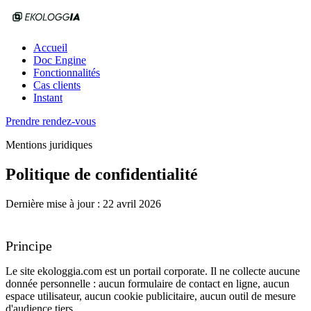
Accueil
Doc Engine
Fonctionnalités
Cas clients
Instant
Prendre rendez-vous
Mentions juridiques
Politique de confidentialité
Dernière mise à jour :
22 avril 2026
Principe
Le site
ekologgia.com
est un portail corporate. Il
ne collecte aucune
donnée personnelle
: aucun formulaire de contact en ligne, aucun
espace utilisateur, aucun cookie publicitaire, aucun outil de mesure
d'audience tiers.