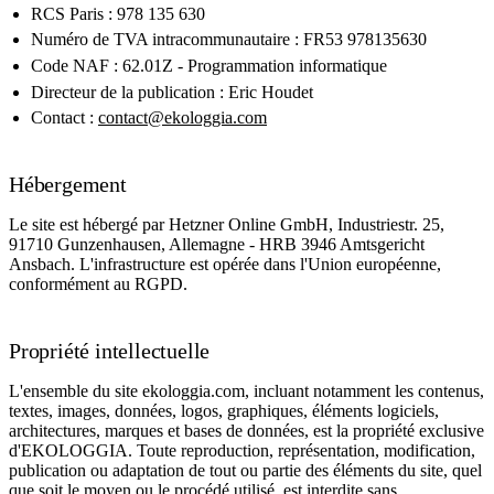
RCS Paris : 978 135 630
Numéro de TVA intracommunautaire : FR53 978135630
Code NAF : 62.01Z - Programmation informatique
Directeur de la publication : Eric Houdet
Contact :
contact@ekologgia.com
Hébergement
Le site est hébergé par
Hetzner Online GmbH
, Industriestr. 25,
91710 Gunzenhausen, Allemagne - HRB 3946 Amtsgericht
Ansbach. L'infrastructure est opérée dans l'Union européenne,
conformément au RGPD.
Propriété intellectuelle
L'ensemble du site ekologgia.com, incluant notamment les contenus,
textes, images, données, logos, graphiques, éléments logiciels,
architectures, marques et bases de données, est la propriété exclusive
d'EKOLOGGIA. Toute reproduction, représentation, modification,
publication ou adaptation de tout ou partie des éléments du site, quel
que soit le moyen ou le procédé utilisé, est interdite sans